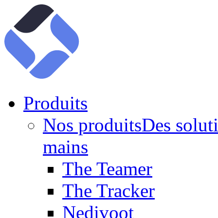
Produits
Nos produits
Des soluti
mains
The Teamer
The Tracker
Nedivoot