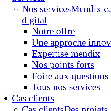
Nos services
Mendix ca
digital
Notre offre
Une approche innov
Expertise mendix
Nos points forts
Foire aux questions
Tous nos services
Cas clients
Cas clients
Des projets 