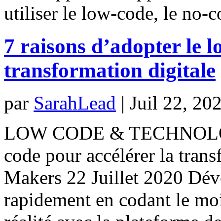
utiliser le low-code, le no-c
7 raisons d’adopter le l
transformation digitale
par
SarahLead
|
Juil 22, 20
LOW CODE & TECHNOLOGIE
code pour accélérer la trans
Makers 22 Juillet 2020 Dév
rapidement en codant le moi