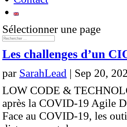
Sélectionner une page
Les challenges d’un C
par
SarahLead
|
Sep 20, 20
LOW CODE & TECHNOLOGI
après la COVID-19 Agile D
Face au COVID-19, les outils