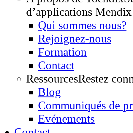
d’applications Mendix
Qui sommes nous?
Rejoignez-nous
Formation
Contact
Ressources
Restez conn
Blog
Communiqués de pr
Evénements
Contact