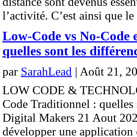
distance sont devenus essent
l’activité. C’est ainsi que le
Low-Code vs No-Code et
quelles sont les différen
par
SarahLead
|
Août 21, 2
LOW CODE & TECHNOLOG
Code Traditionnel : quelles 
Digital Makers 21 Aout 2020
développer une application 