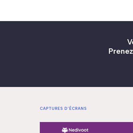
V
Prenez
CAPTURES D’ÉCRANS