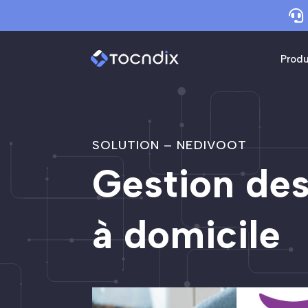

Produ
SOLUTION – NEDIVOOT
Gestion des
à domicile