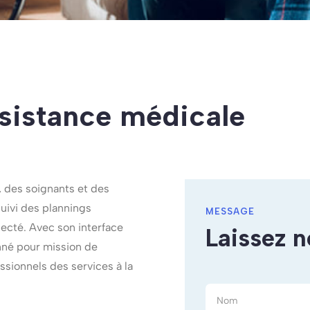
sistance médicale
s, des soignants et des
suivi des plannings
MESSAGE
necté. Avec son interface
Laissez 
nné pour mission de
essionnels des services à la