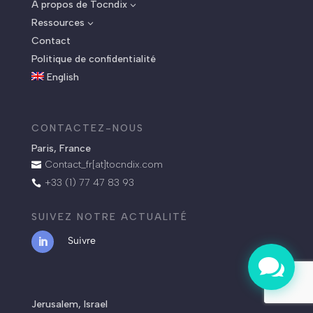
A propos de Tocndix
3
Ressources
3
Contact
Politique de confidentialité
English
CONTACTEZ-NOUS
Paris, France
Contact_fr[at]tocndix.com

+33 (1) 77 47 83 93

SUIVEZ NOTRE ACTUALITÉ
Suivre

.
Jerusalem, Israel