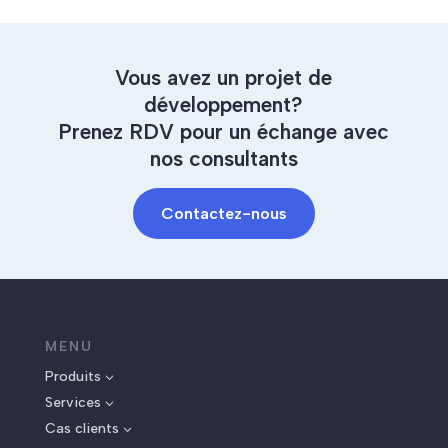
Vous avez un projet de
développement?
Prenez RDV pour un échange avec
nos consultants
Contactez-nous
MENU
Produits
3
Services
3
Cas clients
3