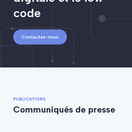
code
Contactez-nous
PUBLICATIONS
Communiqués de presse