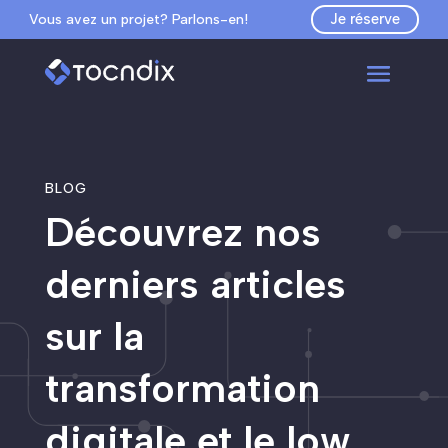
Je réserve
Vous avez un projet? Parlons-en!
BLOG
Découvrez nos
derniers articles
sur la
transformation
digitale et le low