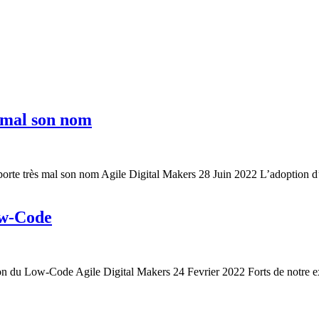
s mal son nom
ès mal son nom Agile Digital Makers 28 Juin 2022 L’adoption d’une
ow-Code
ow-Code Agile Digital Makers 24 Fevrier 2022 Forts de notre expér