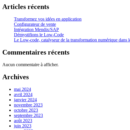
Articles récents
Transformez vos idées en application
Configurateur de vente
Intégration Mendix/SAP
Démystifions le Low-Code
Le Low-code, catalyseur de la transformation numérique dans le
Commentaires récents
Aucun commentaire à afficher.
Archives
mai 2024
avril 2024
janvier 2024
novembre 2023
octobre 2023
septembre 2023
août 2023
juin 2023