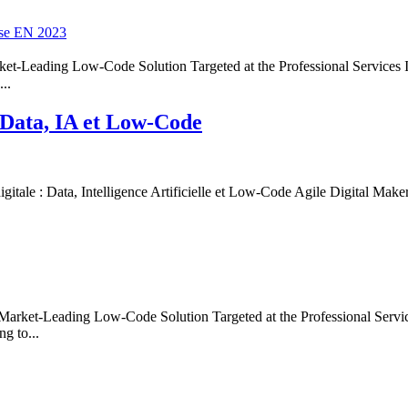
ase EN 2023
ket-Leading Low-Code Solution Targeted at the Professional Service
..
: Data, IA et Low-Code
 : Data, Intelligence Artificielle et Low-Code Agile Digital Maker
t-Leading Low-Code Solution Targeted at the Professional Services
g to...