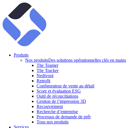
Produits
Nos produits
Des solutions opérationnelles clés en mains
The Teamer
The Tracker
Nedivoot
Retrofit
Configurateur de vente au détail
Score et évaluation ESG
Outil de réconciliations
Gestion de l’impression 3D
Recouvrement
Recherche d’entreprise
Processus de demande de prêt
Tous nos produits
Services