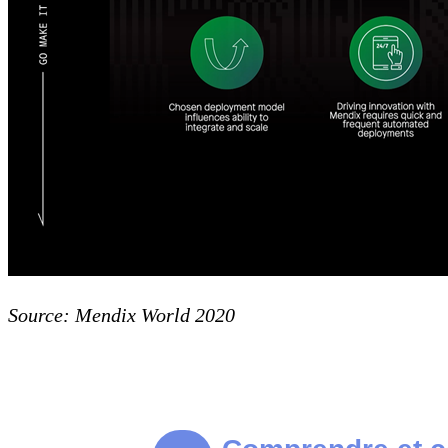
Source: Mendix World 2020