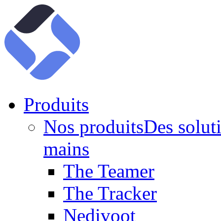
Produits
Nos produits
Des soluti
mains
The Teamer
The Tracker
Nedivoot