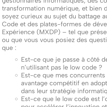
gestionnaires informatiques, des co
transformation numérique, et bien 
soyez curieux au sujet du battage 
Code et des plates-formes de dév
Expérience (MXDP) – tel que présen
ou que vous vous posiez des questi
que :
Est-ce que je passe à côté 
n’utilisant pas le low code ?
Est-ce que mes concurrents
avantage compétitif en adopt
dans leur stratégie informati
Est-ce que le low code est l’
pour accélérer l’innovation e