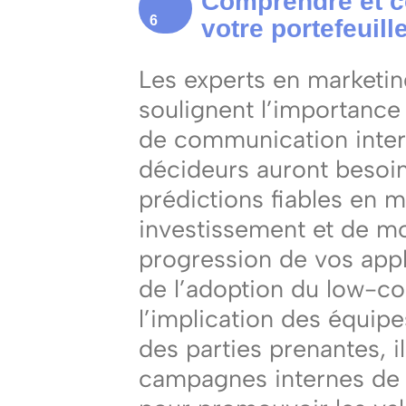
Comprendre et c
6
votre portefeuill
Les experts en marketin
soulignent l’importance 
de communication intern
décideurs auront besoin
prédictions fiables en m
investissement et de mo
progression de vos appl
de l’adoption du low-c
l’implication des équip
des parties prenantes, i
campagnes internes de 