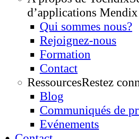
d’applications Mendix
Qui sommes nous?
Rejoignez-nous
Formation
Contact
Ressources
Restez conn
Blog
Communiqués de pr
Evénements
Contact