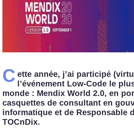
C
ette année, j’ai participé (virt
l’événement Low-Code le plus
monde : Mendix World 2.0, en po
casquettes de consultant en gou
informatique et de Responsable d
TOCnDix.