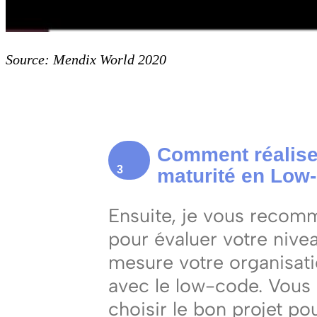
Source: Mendix World 2020
Comment réaliser
3
maturité en Low
Ensuite, je vous recom
pour évaluer votre nive
mesure votre organisatio
avec le low-code. Vous
choisir le bon projet p