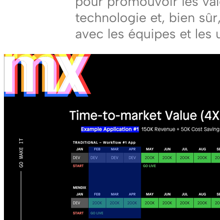
pour promouvoir les vale
technologie et, bien sûr,
avec les équipes et les u