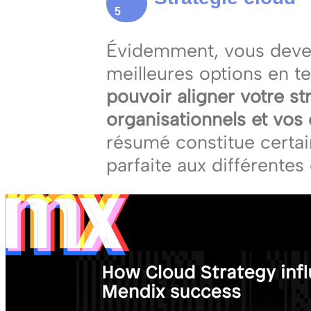
5
Évidemment, vous deve
meilleures options en 
pouvoir aligner votre st
organisationnels et vos
résumé constitue certa
parfaite aux différente