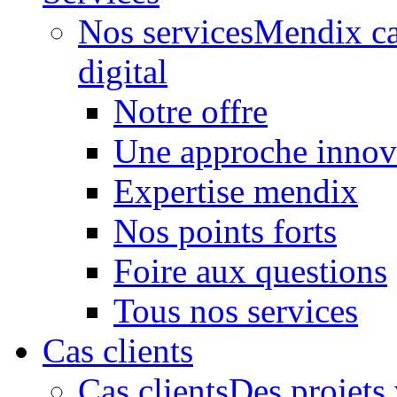
Nos services
Mendix ca
digital
Notre offre
Une approche innov
Expertise mendix
Nos points forts
Foire aux questions
Tous nos services
Cas clients
Cas clients
Des projets 