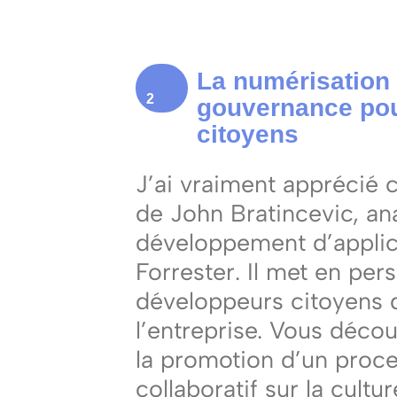
La numérisation 
2
gouvernance pou
citoyens
J’ai vraiment apprécié c
de John Bratincevic, ana
développement d’applica
Forrester. Il met en per
développeurs citoyens 
l’entreprise. Vous découv
la promotion d’un proc
collaboratif sur la cultu