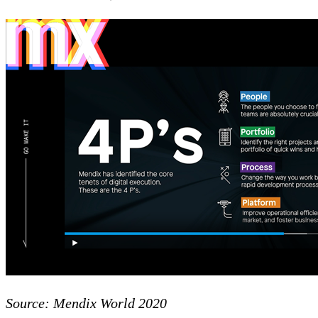
Source: Mendix World 2020