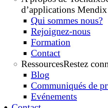
d’applications Mendix
Qui sommes nous?
Rejoignez-nous
Formation
Contact
Ressources
Restez conn
Blog
Communiqués de pr
Evénements
Contact