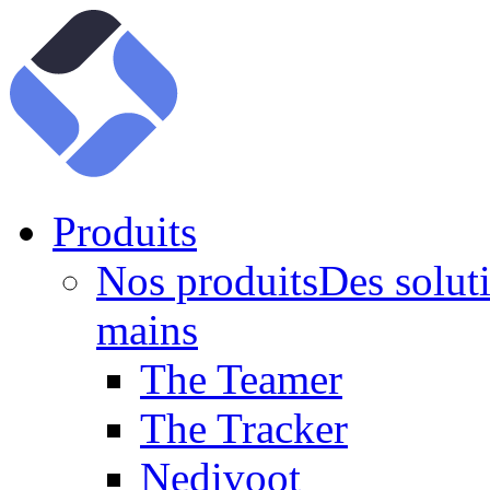
Produits
Nos produits
Des soluti
mains
The Teamer
The Tracker
Nedivoot