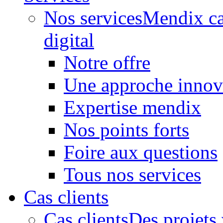
Nos services
Mendix ca
digital
Notre offre
Une approche innov
Expertise mendix
Nos points forts
Foire aux questions
Tous nos services
Cas clients
Cas clients
Des projets 