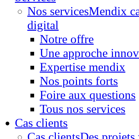
Nos services
Mendix ca
digital
Notre offre
Une approche innov
Expertise mendix
Nos points forts
Foire aux questions
Tous nos services
Cas clients
Cas clients
Des projets 