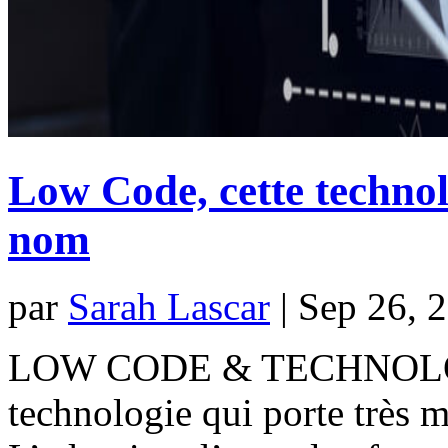
Low Code, cette technol
nom
par
Sarah Lascar
|
Sep 26, 
LOW CODE & TECHNOLOGI
technologie qui porte très