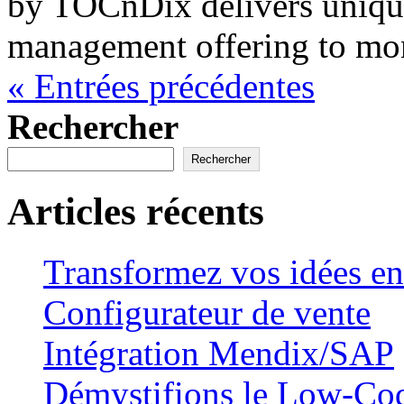
by TOCnDix delivers uniqu
management offering to mon
« Entrées précédentes
Rechercher
Rechercher
Articles récents
Transformez vos idées en
Configurateur de vente
Intégration Mendix/SAP
Démystifions le Low-Co