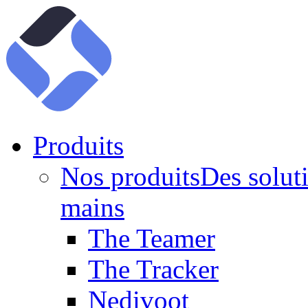
Produits
Nos produits
Des soluti
mains
The Teamer
The Tracker
Nedivoot