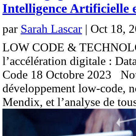
Intelligence Artificiell
par
Sarah Lascar
|
Oct 18, 
LOW CODE & TECHNOLOGI
l’accélération digitale : Dat
Code 18 Octobre 2023 Notr
développement low-code, n
Mendix, et l’analyse de tous 