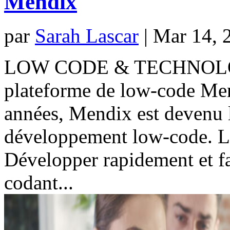
Mendix
par
Sarah Lascar
|
Mar 14, 
LOW CODE & TECHNOLOGIE 
plateforme de low-code Me
années, Mendix est devenu 
développement low-code. La
Développer rapidement et fa
codant...