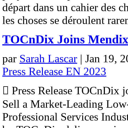
départ dans un cahier des c
les choses se déroulent rar
TOCnDix Joins Mendix
par
Sarah Lascar
|
Jan 19, 
Press Release EN 2023
 Press Release TOCnDix j
Sell a Market-Leading Low-
Professional Services Indu