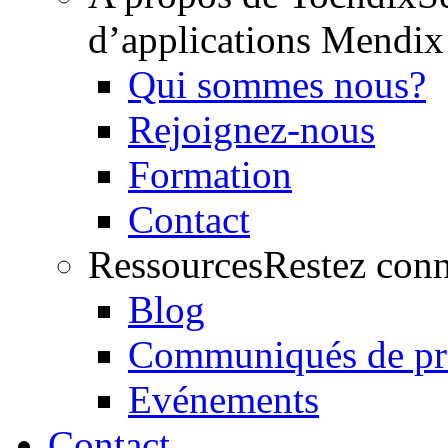
d’applications Mendix
Qui sommes nous?
Rejoignez-nous
Formation
Contact
Ressources
Restez conn
Blog
Communiqués de pr
Evénements
Contact