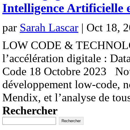
Intelligence Artificiell
par
Sarah Lascar
|
Oct 18, 
LOW CODE & TECHNOLOGI
l’accélération digitale : Dat
Code 18 Octobre 2023 Notr
développement low-code, n
Mendix, et l’analyse de tous 
Rechercher
Rechercher