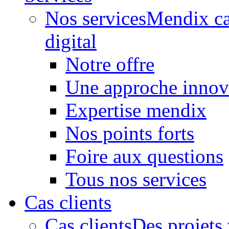
Nos services
Mendix ca
digital
Notre offre
Une approche innov
Expertise mendix
Nos points forts
Foire aux questions
Tous nos services
Cas clients
Cas clients
Des projets 