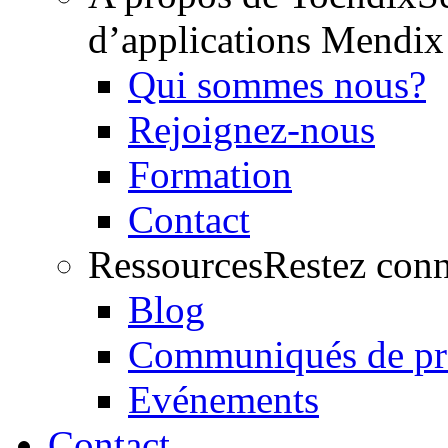
d’applications Mendix
Qui sommes nous?
Rejoignez-nous
Formation
Contact
Ressources
Restez conn
Blog
Communiqués de pr
Evénements
Contact