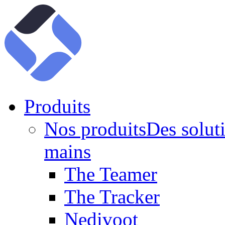
Produits
Nos produits
Des soluti
mains
The Teamer
The Tracker
Nedivoot