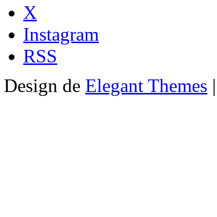
X
Instagram
RSS
Design de
Elegant Themes
|